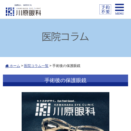
ホーム
>
医院コラム一覧
>
手術後の保護眼鏡
手術後の保護眼鏡