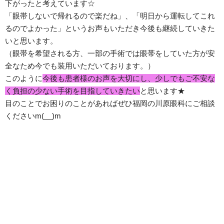
下がったと考えています☆
「眼帯しないで帰れるので楽だね」、「明日から運転してこれ
るのでよかった」というお声もいただき今後も継続していきた
いと思います。
（眼帯を希望される方、一部の手術では眼帯をしていた方が安
全なため今でも装用いただいております。）
このように
今後も患者様のお声を大切にし、少しでもご不安な
く負担の少ない手術を目指していきたい
と思います★
目のことでお困りのことがあればぜひ福岡の川原眼科にご相談
くださいm(__)m