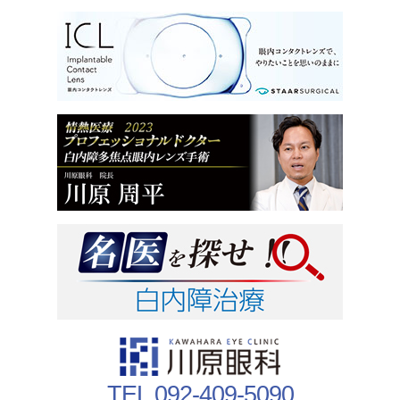
TEL 092-409-5090