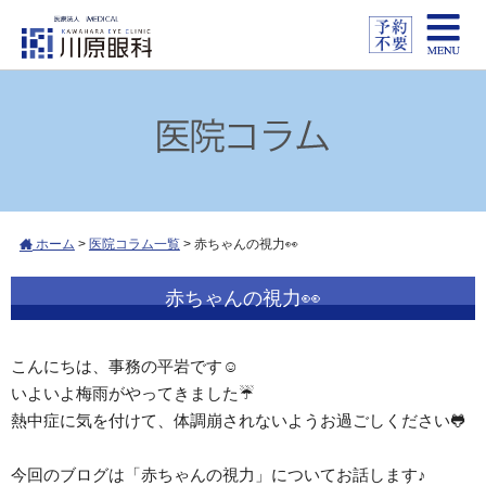
ホーム
>
医院コラム一覧
>
赤ちゃんの視力👀
赤ちゃんの視力👀
こんにちは、事務の平岩です☺
いよいよ梅雨がやってきました☔
熱中症に気を付けて、体調崩されないようお過ごしください🐸
今回のブログは「赤ちゃんの視力」についてお話します♪