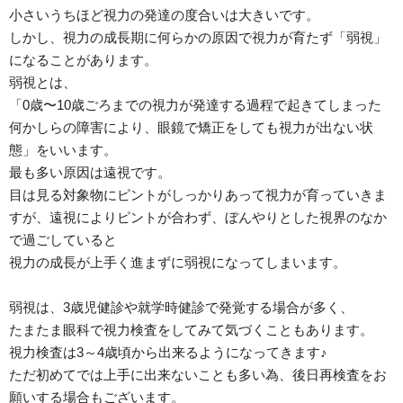
小さいうちほど視力の発達の度合いは大きいです。
しかし、視力の成長期に何らかの原因で視力が育たず「弱視」
になることがあります。
弱視とは、
「0歳〜10歳ごろまでの視力が発達する過程で起きてしまった
何かしらの障害により、眼鏡で矯正をしても視力が出ない状
態」をいいます。
最も多い原因は遠視です。
目は見る対象物にピントがしっかりあって視力が育っていきま
すが、遠視によりピントが合わず、ぼんやりとした視界のなか
で過ごしていると
視力の成長が上手く進まずに弱視になってしまいます。
弱視は、3歳児健診や就学時健診で発覚する場合が多く、
たまたま眼科で視力検査をしてみて気づくこともあります。
視力検査は3～4歳頃から出来るようになってきます♪
ただ初めてでは上手に出来ないことも多い為、後日再検査をお
願いする場合もございます。