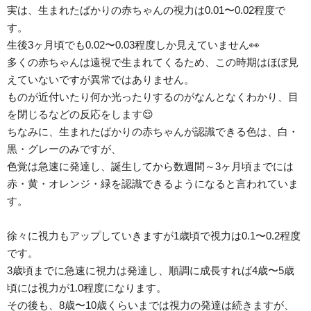
実は、生まれたばかりの赤ちゃんの視力は0.01〜0.02程度で
す。
生後3ヶ月頃でも0.02〜0.03程度しか見えていません👀
多くの赤ちゃんは遠視で生まれてくるため、この時期はほぼ見
えていないですが異常ではありません。
ものが近付いたり何か光ったりするのがなんとなくわかり、目
を閉じるなどの反応をします😌
ちなみに、生まれたばかりの赤ちゃんが認識できる色は、白・
黒・グレーのみですが、
色覚は急速に発達し、誕生してから数週間～3ヶ月頃までには
赤・黄・オレンジ・緑を認識できるようになると言われていま
す。
徐々に視力もアップしていきますが1歳頃で視力は0.1〜0.2程度
です。
3歳頃までに急速に視力は発達し、順調に成長すれば4歳〜5歳
頃には視力が1.0程度になります。
その後も、8歳〜10歳くらいまでは視力の発達は続きますが、