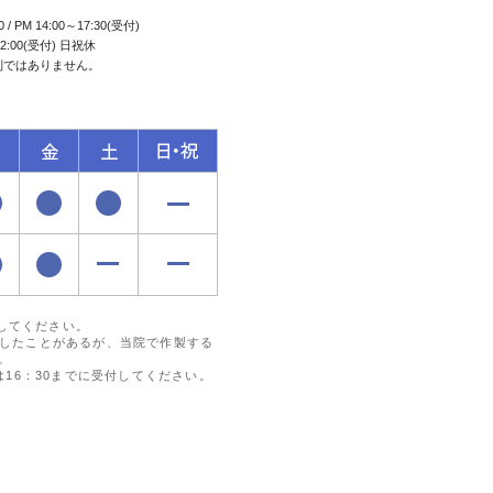
0 / PM 14:00～17:30(受付)
2:00(受付) 日祝休
制ではありません。
付してください。
したことがあるが、当院で作製する
。
16：30までに受付してください。