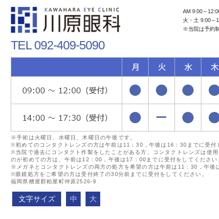
AM 9:00～12:0
火・土 9:00～1
※当院は予約
TEL 092-409-5090
※手術は火曜日、水曜日、木曜日の午後です。
※初めてのコンタクトレンズの方は午前は11：30，午後は16：30までに受
※当院で過去にコンタクト作製をしたことがある方、コンタクトレンズは使用
のが初めての方は、午前は12：00，午後は17：00までに受付をしてください
※メガネとコンタクトレンズの両方の処方を希望の方は午前は11：30，午後は
※眼鏡処方をご希望の方は受付終了の30分前までに受付をしてください。
福岡県糟屋郡粕屋町仲原2526-9
文字サイズ
中
大