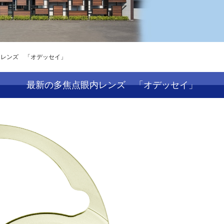
内レンズ 「オデッセイ」
最新の多焦点眼内レンズ 「オデッセイ」