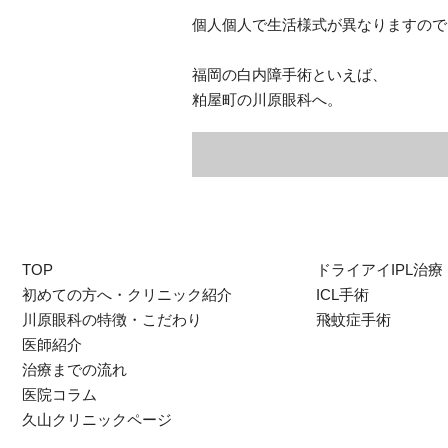
個人個人で生活様式が異なりますので
福岡の白内障手術といえば、
粕屋町の川原眼科へ。
TOP
ドライアイIPL治療
初めての方へ・クリニック紹介
ICL手術
川原眼科の特徴・こだわり
飛蚊症手術
医師紹介
治療までの流れ
医院コラム
久山クリニックページ