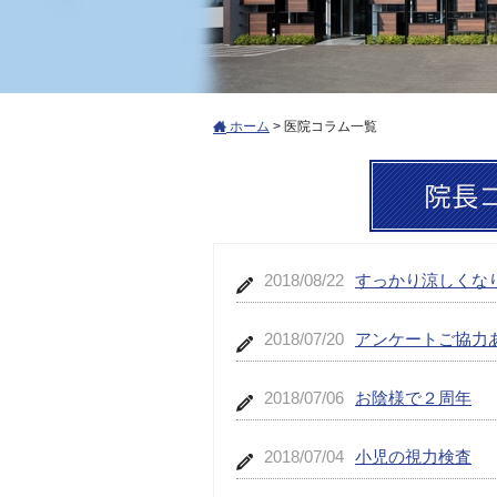
ホーム
>
医院コラム一覧
2018/08/22
すっかり涼しくな
2018/07/20
アンケートご協力
2018/07/06
お陰様で２周年
2018/07/04
小児の視力検査