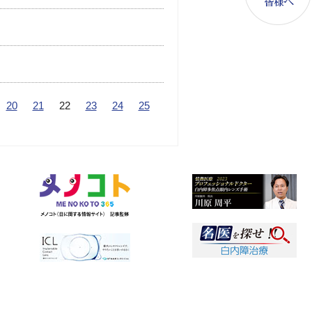
20
21
22
23
24
25