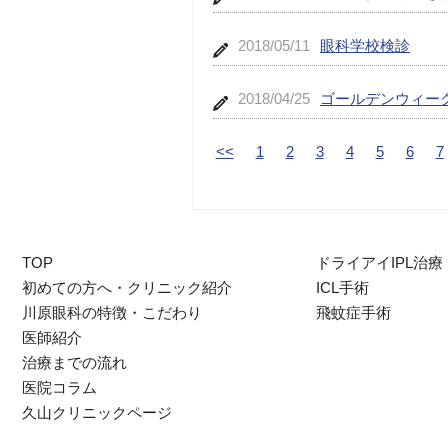
2018/05/11
眼科学校検診
2018/04/25
ゴールデンウィー
<<
1
2
3
4
5
6
7
TOP
ドライアイIPL治療
初めての方へ・クリニック紹介
ICL手術
川原眼科の特徴・こだわり
飛蚊症手術
医師紹介
治療までの流れ
医院コラム
久山クリニックページ