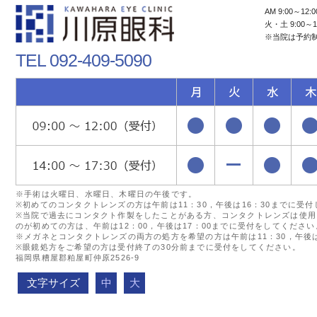
AM 9:00～12:0
火・土 9:00～1
※当院は予約
TEL 092-409-5090
※手術は火曜日、水曜日、木曜日の午後です。
※初めてのコンタクトレンズの方は午前は11：30，午後は16：30までに受
※当院で過去にコンタクト作製をしたことがある方、コンタクトレンズは使用
のが初めての方は、午前は12：00，午後は17：00までに受付をしてください
※メガネとコンタクトレンズの両方の処方を希望の方は午前は11：30，午後は
※眼鏡処方をご希望の方は受付終了の30分前までに受付をしてください。
福岡県糟屋郡粕屋町仲原2526-9
文字サイズ
中
大