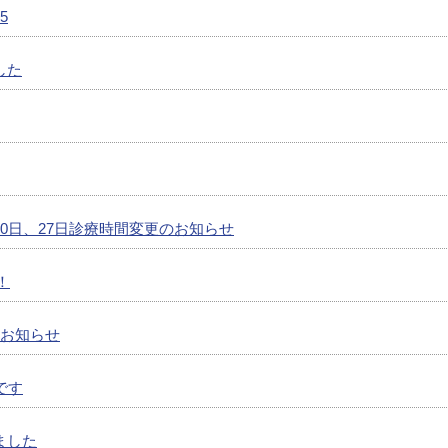
5
した
0日、27日診療時間変更のお知らせ
！
のお知らせ
です
ました