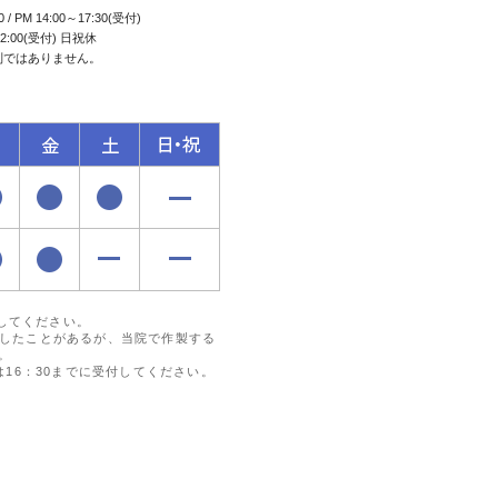
0 / PM 14:00～17:30(受付)
2:00(受付) 日祝休
制ではありません。
付してください。
したことがあるが、当院で作製する
。
16：30までに受付してください。